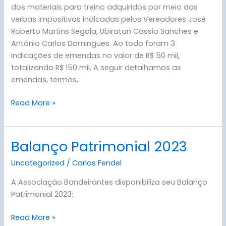
dos materiais para treino adquiridos por meio das
verbas impositivas indicadas pelos Vereadores José
Roberto Martins Segala, Ubiratan Cassio Sanches e
Antônio Carlos Domingues. Ao todo foram 3
indicações de emendas no valor de R$ 50 mil,
totalizando R$ 150 mil. A seguir detalhamos as
emendas, termos,
Read More »
Balanço Patrimonial 2023
Balanço
Patrimonial
Uncategorized
/
Carlos Fendel
2023
A Associação Bandeirantes disponibiliza seu Balanço
Patrimonial 2023:
Read More »