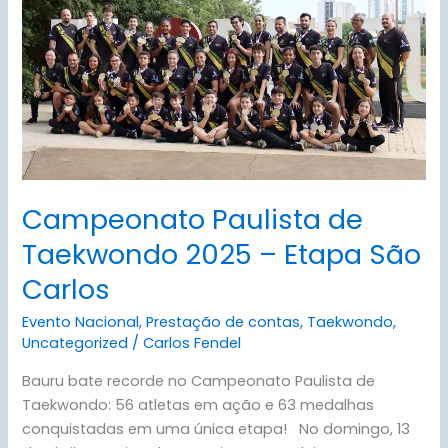
2025
–
Etapa
São
Carlos
Campeonato Paulista de
Taekwondo 2025 – Etapa São
Carlos
Evento Nacional
,
Prestação de contas
,
Taekwondo
,
Uncategorized
/
Carlos Fendel
Bauru bate recorde no Campeonato Paulista de
Taekwondo: 56 atletas em ação e 63 medalhas
conquistadas em uma única etapa! No domingo, 13