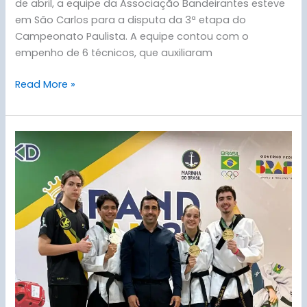
de abril, a equipe da Associação Bandeirantes esteve
em São Carlos para a disputa da 3ª etapa do
Campeonato Paulista. A equipe contou com o
empenho de 6 técnicos, que auxiliaram
Read More »
Grand
Slam
2025