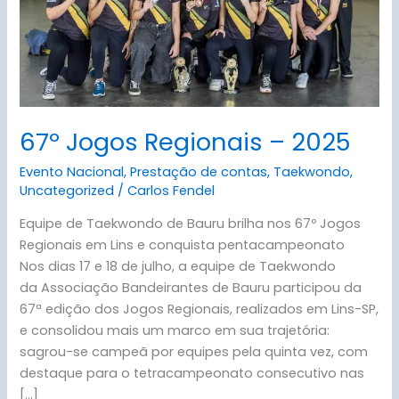
67º Jogos Regionais – 2025
Evento Nacional
,
Prestação de contas
,
Taekwondo
,
Uncategorized
/
Carlos Fendel
Equipe de Taekwondo de Bauru brilha nos 67º Jogos
Regionais em Lins e conquista pentacampeonato
Nos dias 17 e 18 de julho, a equipe de Taekwondo
da Associação Bandeirantes de Bauru participou da
67ª edição dos Jogos Regionais, realizados em Lins-SP,
e consolidou mais um marco em sua trajetória:
sagrou-se campeã por equipes pela quinta vez, com
destaque para o tetracampeonato consecutivo nas
[…]