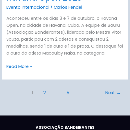
Evento Internacional
/
Carlos Fendel
Aconteceu entre os dias 3 e 7 de outubro, o Havana
Open, na cidade de Havana, Cuba. A equipe de Bauru
(Associação Bandeirantes), liderada pelo Mestre Vitor
Souza, participou com 2 atletas e consquistou 2
medalhas, sendo 1 de ouro e 1 de prata. O destaque foi
o ouro do atleta Macaulay Naka, na categoria
Read More »
1
2
…
5
Next
→
ASSOCIAÇÃO BANDEIRANTES