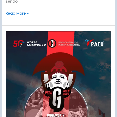
sendo
Read More »
Peru
Open
2023