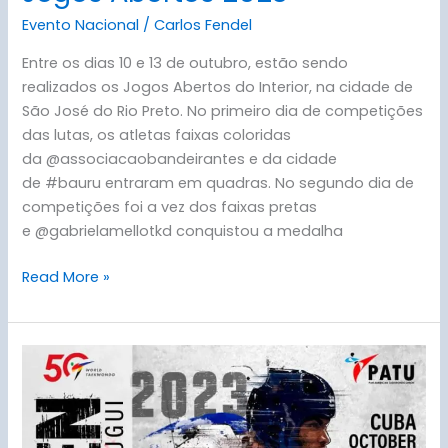
Evento Nacional
/
Carlos Fendel
Entre os dias 10 e 13 de outubro, estão sendo
realizados os Jogos Abertos do Interior, na cidade de
São José do Rio Preto. No primeiro dia de competições
das lutas, os atletas faixas coloridas
da @associacaobandeirantes e da cidade
de #bauru entraram em quadras. No segundo dia de
competições foi a vez dos faixas pretas
e @gabrielamellotkd conquistou a medalha
Read More »
Havana
Open
2023