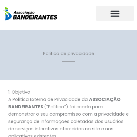
Ir
para
o
conteúdo
Política de privacidade
1. Objetivo
A Política Externa de Privacidade da
ASSOCIAÇÃO
BANDEIRANTES
(“Política”) foi criada para
demonstrar o seu compromisso com a privacidade e
segurança de informações coletadas dos Usuários
de serviços interativos oferecidos no site e nos
aplicativos existentes.