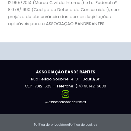
12.965/2014 (Marco Civil da Internet) e Lei Federal nº
8.078/1990 (Código de Defesa do Consumidor), sem
prejuízo de observância das demais legislações
aplicáveis para a ASSOCIAÇÃO BANDEIRANTES.
ASSOCIAÇÃO BANDEIRANTES
Rua Felício Soubihe, 4-8 – Bauru/SP
CEP 17012-623 – Telefone: (14) 98142-6030
@associacaobandeirantes
Política de privacidade
Política de cookies