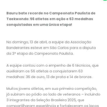
Bauru bate recorde no Campeonato Paulista de
Taekwondo: 56 atletas em ação e 63 medalhas
conquistadas em uma única etapa!
No domingo, 13 de abril, a equipe da Associação
Bandeirantes esteve em São Carlos para a disputa
da 3ª etapa do Campeonato Paulista.
A equipe contou com o empenho de 6 técnicos, que
auxiliaram os 56 atletas a conquistarem 63
medalhas: 36 de ouro, 13 de prata e 14 de bronze.
Muitos jovens atletas, em sua primeira competição,
já subiram ao pódio ao lado de veteranos – incluindo
3 integrantes da Seleção Brasileira 2025, que
compartilharam experiência e fortaleceram os laços