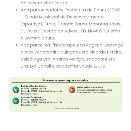
ao Mestre Vitor Souza.
Aos patrocinadores: Prefeitura de Bauru (SEMEL
– Fundo Municipal de Desenvolvimento
Esportivo), Stalo, Grande Bauru, Monalisa Jóias,
DL Invest Gestão de Ativos LTD, Novità Turismo
e Unimed Bauru.
Aos parceiros: fisioterapeutas Rogério Lourenço
e Alex Vendramini, quiropraxista Ricardo Pereira,
psicóloga Dra. Andrea Merighi, endodontista
Dra. Lyz Canali e academia Saúde & Cia.