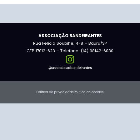
ASSOCIAÇÃO BANDEIRANTES
Rua Felício Soubihe, 4-8 – Bauru/SP
CEP 17012-623 – Telefone: (14) 98142-6030
@associacaobandeirantes
Política de privacidade
Política de cookies