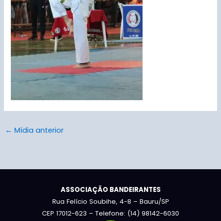
←
Mídia anterior
ASSOCIAÇÃO BANDEIRANTES
Rua Felício Soubihe, 4-8 – Bauru/SP
CEP 17012-623 – Telefone: (14) 98142-6030