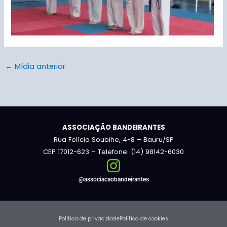
←
Mídia anterior
ASSOCIAÇÃO BANDEIRANTES
Rua Felício Soubihe, 4-8 – Bauru/SP
CEP 17012-623 – Telefone: (14) 98142-6030
@associacaobandeirantes
Política de privacidade
Política de cookies