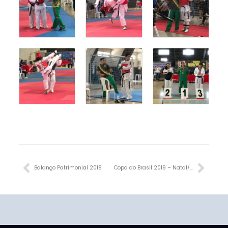
Anterior
Próx
Balanço Patrimonial 2018
Copa do Brasil 2019 – Natal/RN