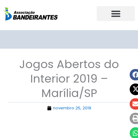
Ir
para
o
conteúdo
Jogos Abertos do
Interior 2019 –
Marília/SP
novembro 25, 2019