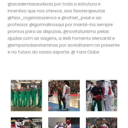
@academiasaudecia por toda a estrutura e
incentivo que nos oferece, aos fisioterapeutas
@fisio_rogeriolourenco e @rafael_pauli e ao
professor @igormalinosqui por mantê-los sempre
prontos para as disputas, @novitaturismo pelas
ajudas com as viagens, a AMS Fomento Mercantil e
@emporiodasvitaminas por acreditarem no presente
e no futuro do nosso esporte. @ Yara Clube