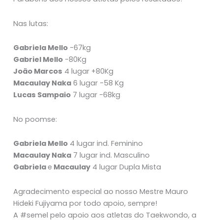
Nas lutas:
Gabriela Mello
-67kg
Gabriel Mello
-80Kg
João Marcos
4 lugar +80Kg
Macaulay Naka
6 lugar -58 Kg
Lucas Sampaio
7 lugar -68kg
No poomse:
Gabriela Mello
4 lugar ind. Feminino
Macaulay Naka
7 lugar ind. Masculino
Gabriela
e
Macaulay
4 lugar Dupla Mista
Agradecimento especial ao nosso Mestre Mauro
Hideki Fujiyama por todo apoio, sempre!
A #semel pelo apoio aos atletas do Taekwondo, a