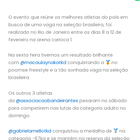
O evento que reúne os melhores atletas do país em
busca de uma vaga na seleção brasileira, foi
realizado no Rio de Janeiro entre os dias 8 a 12 de
fevereiro na arena carioca 1.
Na sexta feira tivemos um resultado brilhante
com
@macaulaynakatkd
conquistando a
no
poomse freestyle e a tão sonhada vaga na seleção
brasileira.
Os outros 3 atletas
da
@associacaobandeirantes
pesaram no sábado
para competirem nas lutas da categoria adulto no
domingo.
@gabrielamellotkd
conquistou a medalha de
na
categoria -67kg e se mantém na reserva da seleção