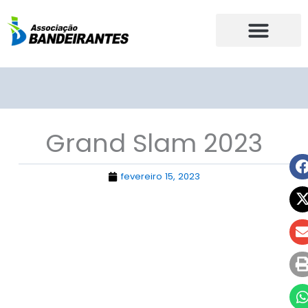
Ir
para
o
conteúdo
Grand Slam 2023
fevereiro 15, 2023