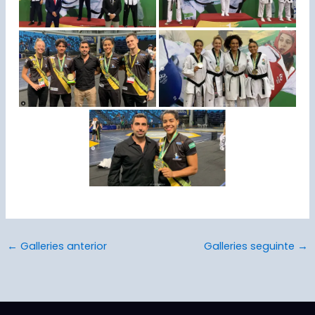
←
Galleries anterior
Galleries seguinte
→