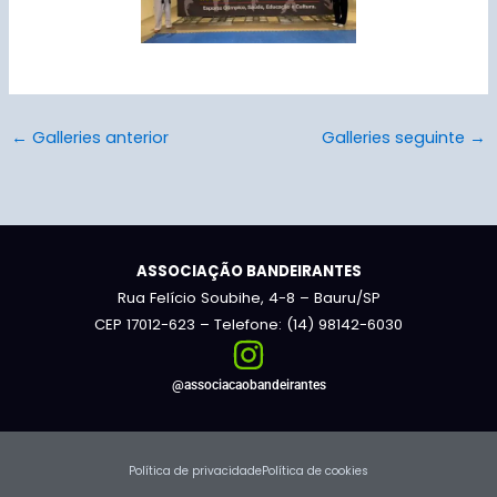
←
Galleries anterior
Galleries seguinte
→
ASSOCIAÇÃO BANDEIRANTES
Rua Felício Soubihe, 4-8 – Bauru/SP
CEP 17012-623 – Telefone: (14) 98142-6030
@associacaobandeirantes
Política de privacidade
Política de cookies