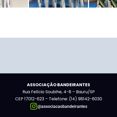
ASSOCIAÇÃO BANDEIRANTES
Rua Felício Soubihe, 4-8 – Bauru/SP
CEP 17012-623 – Telefone: (14) 98142-6030
@associacaobandeirantes