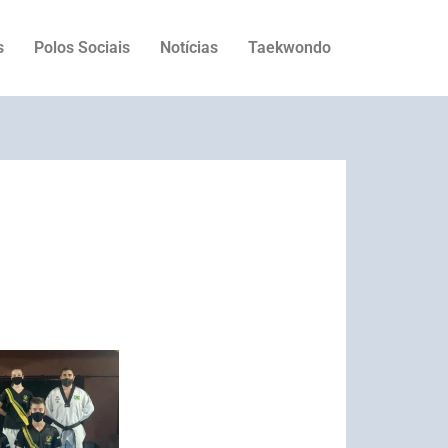
s
Polos Sociais
Notícias
Taekwondo