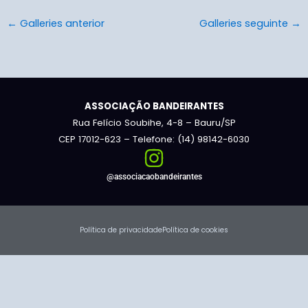
←
Galleries anterior
Galleries seguinte
→
ASSOCIAÇÃO BANDEIRANTES
Rua Felício Soubihe, 4-8 – Bauru/SP
CEP 17012-623 – Telefone: (14) 98142-6030
@associacaobandeirantes
Política de privacidade
Política de cookies