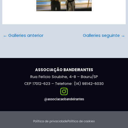
←
Galleries anterior
Galleries seguinte
→
ASSOCIAÇÃO BANDEIRANTES
Rua Felício Soubihe, 4-8 – Bauru/SP
CEP 17012-623 – Telefone: (14) 98142-6030
@associacaobandeirantes
Política de privacidade
Política de cookies