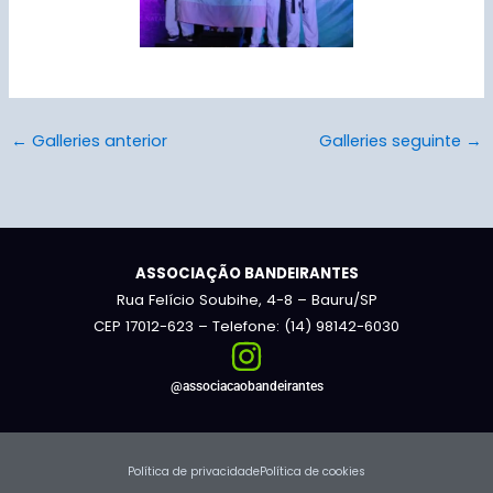
←
Galleries anterior
Galleries seguinte
→
ASSOCIAÇÃO BANDEIRANTES
Rua Felício Soubihe, 4-8 – Bauru/SP
CEP 17012-623 – Telefone: (14) 98142-6030
@associacaobandeirantes
Política de privacidade
Política de cookies