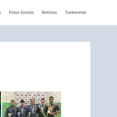
s
Polos Sociais
Notícias
Taekwondo