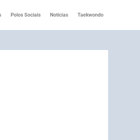
s
Polos Sociais
Notícias
Taekwondo