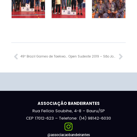
Anterior
Próx
49º Brazil Games de Taekwondo – 2019
Open Sudeste 2019 – São José dos Campos/SP
ASSOCIAÇÃO BANDEIRANTES
Rua Felício Soubihe, 4-8 – Bauru/SP
CEP 17012-623 – Telefone: (14) 98142-6030
@associacaobandeirantes