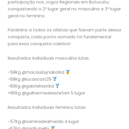
participação nos Jogos Regionais em Botucatu,
conquistando o 2º lugar geral no masculino e 3º lugar
geral no feminino.
Parabéns a todos os atletas que fizeram parte dessa
conquista, cada ponto somado foi fundamental
para essa conquista coletiva!
Resultados individuais masculino lutas:
-58Kg @macaulaynakatkd
-68Kg @lucascast29
-80Kg @gabrielreistkd
+80Kg @guilhermedeestefani 5 lugar
Resultados individuais feminino lutas:
-57Kg @samiradealmeida 4 lugar
-67Kg @gaah.mello