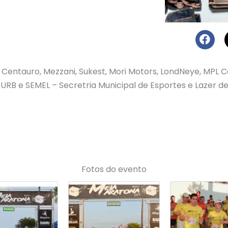
Centauro, Mezzani, Sukest, Mori Motors, LondNeye, MPL C
URB e SEMEL – Secretria Municipal de Esportes e Lazer d
Fotos do evento