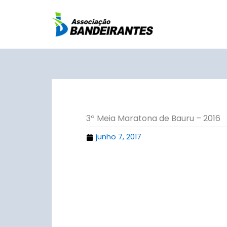
Ir
para
o
conteúdo
3ª Meia Maratona de Bauru – 2016
junho 7, 2017