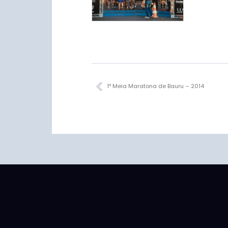
Anterior
1ª Meia Maratona de Bauru – 2014