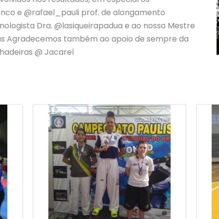
renco e @rafael_pauli prof. de alongamento
nologista Dra. @lasiqueirapadua e ao nosso Mestre
uras Agradecemos também ao apoio de sempre da
adeiras @ Jacareí