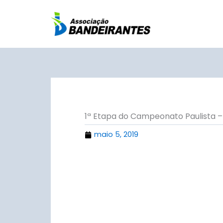
Ir
para
o
conteúdo
1ª Etapa do Campeonato Paulista –
maio 5, 2019