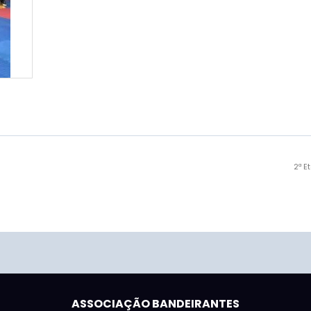
2ª E
ASSOCIAÇÃO BANDEIRANTES